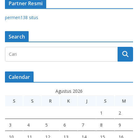
Partner Resmi
permen138 situs
Search
Calendar
Agustus 2026
S
S
R
K
J
S
M
1
2
3
4
5
6
7
8
9
10
11
12
13
14
15
16