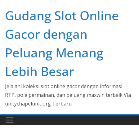
Skip
Gudang Slot Online
to
content
Gacor dengan
Peluang Menang
Lebih Besar
Jelajahi koleksi slot online gacor dengan informasi
RTP, pola permainan, dan peluang maxwin terbaik Via
unitychapelumc.org Terbaru